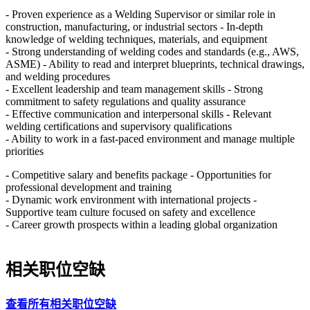
- Proven experience as a Welding Supervisor or similar role in
construction, manufacturing, or industrial sectors - In-depth
knowledge of welding techniques, materials, and equipment
- Strong understanding of welding codes and standards (e.g., AWS,
ASME) - Ability to read and interpret blueprints, technical drawings,
and welding procedures
- Excellent leadership and team management skills - Strong
commitment to safety regulations and quality assurance
- Effective communication and interpersonal skills - Relevant
welding certifications and supervisory qualifications
- Ability to work in a fast-paced environment and manage multiple
priorities
- Competitive salary and benefits package - Opportunities for
professional development and training
- Dynamic work environment with international projects -
Supportive team culture focused on safety and excellence
- Career growth prospects within a leading global organization
相关职位空缺
查看所有相关职位空缺