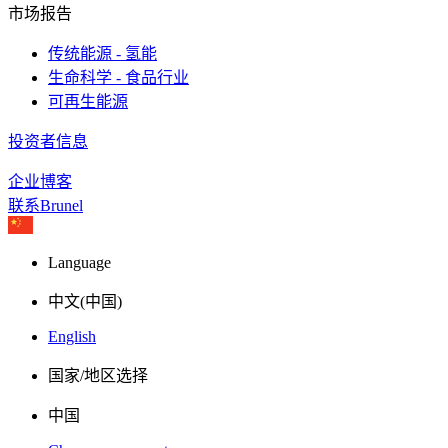
市场报告
传统能源 - 氢能
生命科学 - 食品行业
可再生能源
投资者信息
企业博客
联系Brunel
Language
中文(中国)
English
国家/地区选择
中国