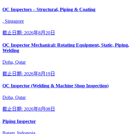
QC Inspectors – Structural, Piping & Coating
, Singapore
截止日期: 2026年8月20日
QC Inspector Mechanical: Rotating Equipment, Static, Piping,
Welding
Doha, Qatar
截止日期: 2026年8月19日
QC Inspector (Welding & Machine Shop Inspection)
Doha, Qatar
截止日期: 2026年8月08日
Piping Inspector
Batam, Indonesia