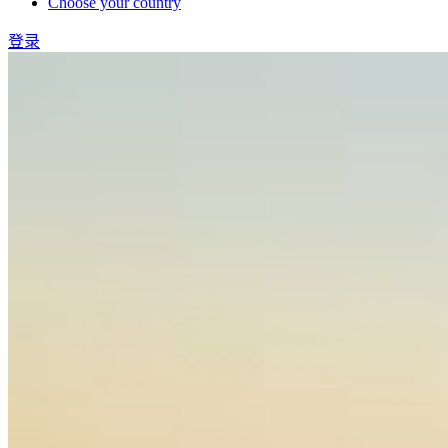
Choose your country
登录