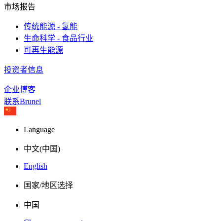
市场报告
传统能源 - 氢能
生命科学 - 食品行业
可再生能源
投资者信息
企业博客
联系Brunel
Language
中文(中国)
English
国家/地区选择
中国