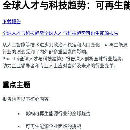
全球人才与科技趋势：可再生
下载报告
全球人才与科技趋势
全球人才与科技趋势
可再生能源报告
从人工智能等技术进步到政治不稳定和人口变化，可再生能源
行业的演变受到了内外部多重因素的影响。
Brunel《全球人才与科技趋势》报告深入剖析全球行业趋势，
助力企业领导者和专业人士应对当前及未来的行业变革。
重点主题
报告涵盖以下核心内容：
影响可再生能源行业的全球趋势
可再生能源企业面临的挑战