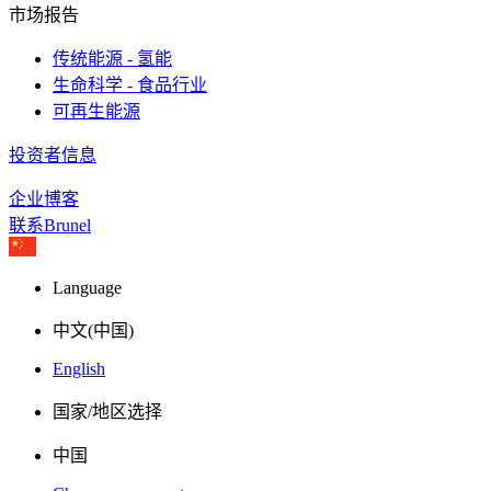
市场报告
传统能源 - 氢能
生命科学 - 食品行业
可再生能源
投资者信息
企业博客
联系Brunel
Language
中文(中国)
English
国家/地区选择
中国