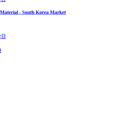
y Material - South Korea Market
2日
缺