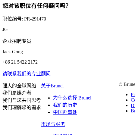
您对该职位有任何疑问吗？
职位编号: PR-291470
JG
企业招聘专员
Jack Gong
+86 21 5422 2172
请联系我们的专业顾问
© Brune
强大的全球网络
关于Brunel
我们是媒介者
Pr
为什么选择 Brunel
Co
我们与您共同思考
我们的历史
Di
我们理解您的需求
Br
中国办事处
市场与服务