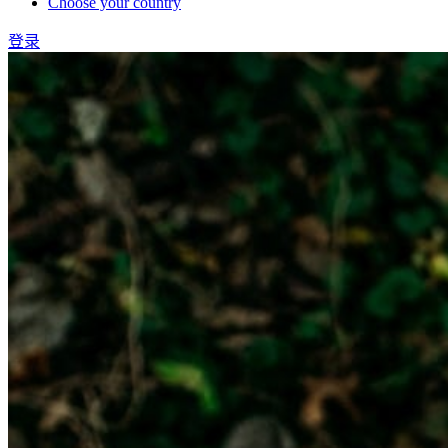
Choose your country
登录