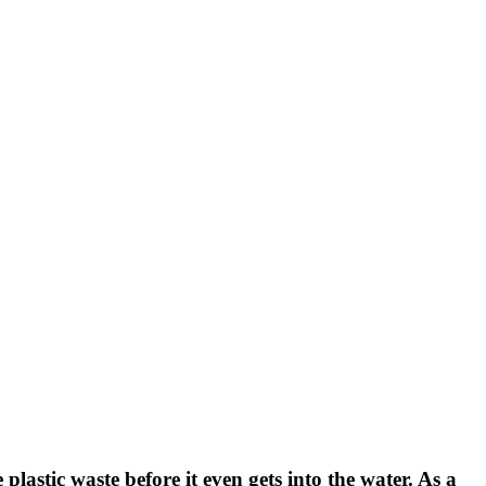
 plastic waste before it even gets into the water. As a