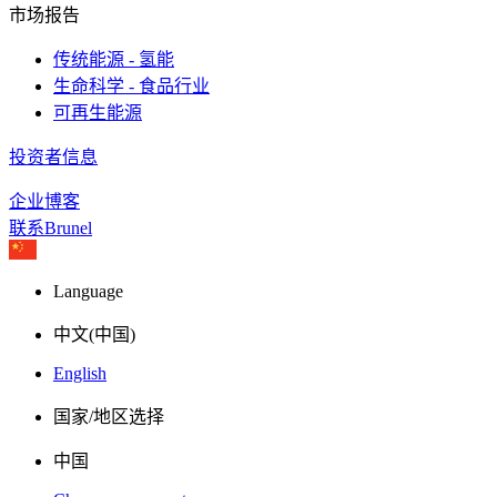
市场报告
传统能源 - 氢能
生命科学 - 食品行业
可再生能源
投资者信息
企业博客
联系Brunel
Language
中文(中国)
English
国家/地区选择
中国