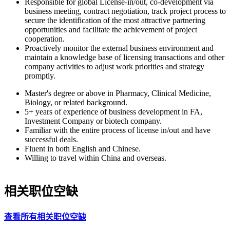
Responsible for global License-in/out, co-development via
business meeting, contract negotiation, track project process to
secure the identification of the most attractive partnering
opportunities and facilitate the achievement of project
cooperation.
Proactively monitor the external business environment and
maintain a knowledge base of licensing transactions and other
company activities to adjust work priorities and strategy
promptly.
Master's degree or above in Pharmacy, Clinical Medicine,
Biology, or related background.
5+ years of experience of business development in FA,
Investment Company or biotech company.
Familiar with the entire process of license in/out and have
successful deals.
Fluent in both English and Chinese.
Willing to travel within China and overseas.
相关职位空缺
查看所有相关职位空缺