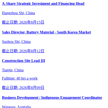
A-Share Strategic Investment and Financing Head
Hangzhou Shi, China
截止日期: 2026年8月15日
Sales Director, Battery Material - South Korea Market
Suzhou Shi, China
截止日期: 2026年8月12日
Construction Site Lead III
Tianjin, China
Fulltime: 40 hrs a week
截止日期: 2026年8月09日
Business Development / Indigenous Engagement Coordinator
Wangara, Australia