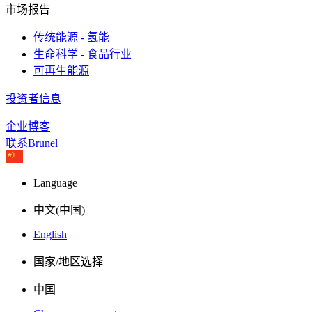
市场报告
传统能源 - 氢能
生命科学 - 食品行业
可再生能源
投资者信息
企业博客
联系Brunel
Language
中文(中国)
English
国家/地区选择
中国