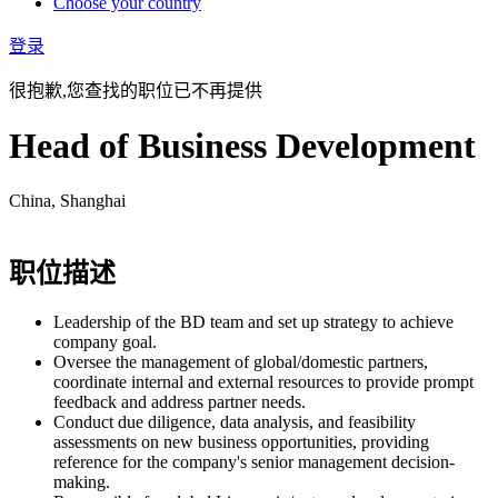
Choose your country
登录
很抱歉,您查找的职位已不再提供
Head of Business Development
China, Shanghai
职位描述
Leadership of the BD team and set up strategy to achieve
company goal.
Oversee the management of global/domestic partners,
coordinate internal and external resources to provide prompt
feedback and address partner needs.
Conduct due diligence, data analysis, and feasibility
assessments on new business opportunities, providing
reference for the company's senior management decision-
making.