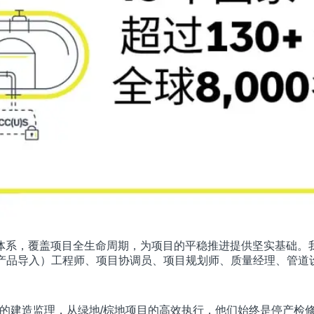
体系，覆盖项目全生命周期，为项目的平稳推进提供坚实基础。
（新产品导入）工程师、项目协调员、项目规划师、质量经理、管
NG设施的建造监理，从绿地/棕地项目的高效执行，他们始终是停产