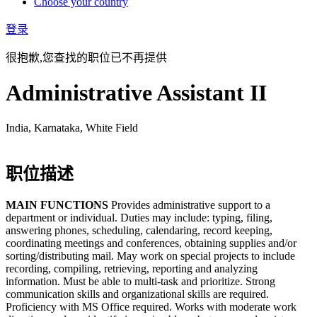
Choose your country
登录
很抱歉,您查找的职位已不再提供
Administrative Assistant II
India, Karnataka, White Field
职位描述
MAIN FUNCTIONS
Provides administrative support to a
department or individual. Duties may include: typing, filing,
answering phones, scheduling, calendaring, record keeping,
coordinating meetings and conferences, obtaining supplies and/or
sorting/distributing mail. May work on special projects to include
recording, compiling, retrieving, reporting and analyzing
information. Must be able to multi-task and prioritize. Strong
communication skills and organizational skills are required.
Proficiency with MS Office required. Works with moderate work