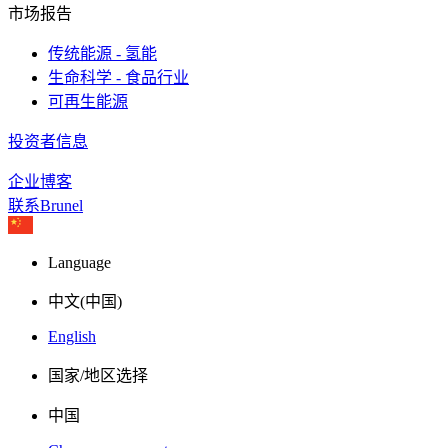
市场报告
传统能源 - 氢能
生命科学 - 食品行业
可再生能源
投资者信息
企业博客
联系Brunel
Language
中文(中国)
English
国家/地区选择
中国