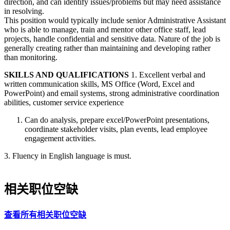
direction, and can identify issues/problems but may need assistance
in resolving.
This position would typically include senior Administrative Assistant
who is able to manage, train and mentor other office staff, lead
projects, handle confidential and sensitive data. Nature of the job is
generally creating rather than maintaining and developing rather
than monitoring.
SKILLS AND QUALIFICATIONS
1. Excellent verbal and
written communication skills, MS Office (Word, Excel and
PowerPoint) and email systems, strong administrative coordination
abilities, customer service experience
Can do analysis, prepare excel/PowerPoint presentations,
coordinate stakeholder visits, plan events, lead employee
engagement activities.
3. Fluency in English language is must.
相关职位空缺
查看所有相关职位空缺