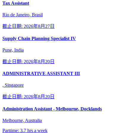
Tax Assistant
Rio de Janeiro, Brasil
截止日期: 2026年8月27日
Supply Chain Planning Specialist IV
Pune, India
截止日期: 2026年8月20日
ADMINISTRATIVE ASSISTANT III
, Singapore
截止日期: 2026年8月20日
Administration Assistant - Melbourne, Docklands
Melbourne, Australia
Parttime: 3.7 hrs a week